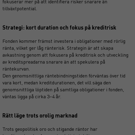
fokuserar mer på att identifiera risker snarare än
tillväxtpotential.
Strategi: kort duration och fokus på kreditrisk
Fonden kommer främst investera i obligationer med rörlig
ränta, vilket ger låg ränterisk. Strategin är att skapa
avkastning genom att fokusera på kreditrisk och utveckling
av kreditspreadarna snarare än att spekulera på
räntekurvan.
Den genomsnittliga räntebindningstiden förväntas över tid
vara kort, medan kreditdurationen, det vill säga den
genomsnittliga löptiden på samtliga obligationer i fonden,
väntas ligga på cirka 3–4 år.
Rätt läge trots orolig marknad
Trots geopolitisk oro och stigande räntor har