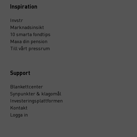
Inspiration
Invstr
Marknadsinsikt
10 smarta fondtips
Maxa din pension
Till vårt pressrum
Support
Blankettcenter
Synpunkter & klagomål
Investeringsplattformen
Kontakt
Logga in