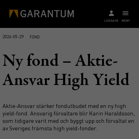
LOGGA IN
MENY
2026-05-29
FOND
Ny fond – Aktie-
Ansvar High Yield
Aktie-Ansvar stärker fondutbudet med en ny high
yield-fond. Ansvarig förvaltare blir Karin Haraldsson,
som tidigare varit med och byggt upp och förvaltat en
av Sveriges främsta high yield-fonder.