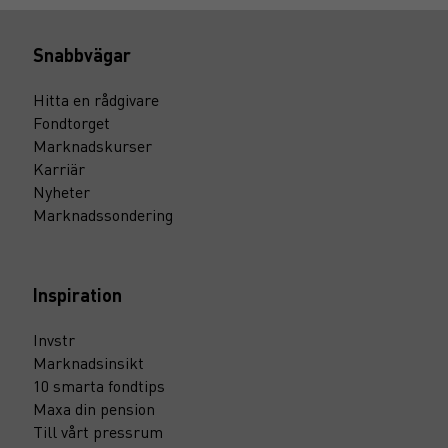
Snabbvägar
Hitta en rådgivare
Fondtorget
Marknadskurser
Karriär
Nyheter
Marknadssondering
Inspiration
Invstr
Marknadsinsikt
10 smarta fondtips
Maxa din pension
Till vårt pressrum