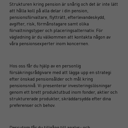
Strukturen kring pension är snårig och det är inte lätt
att hålla koll på alla delar i din pension,
pensionsförvaltare, flytträtt, efterlevandeskydd,
avgifter, risk, förmånstagare samt olika
förvaltningstyper och placeringsalternativ. För
vägledning är du välkommen att kontakta någon av
våra pensionsexperter inom koncernen.
Hos oss får du hjälp av en personlig
försäkringsrådgivare med att lägga upp en strategi
efter önskad pensionsålder och mål kring
pensionsnivå. Vi presenterar investeringslösningar
genom ett brett produktutbud inom fonder, aktier och
strukturerade produkter, skräddarsydda efter dina
preferenser och behov.
Dessutom får du tillgång till analys- och