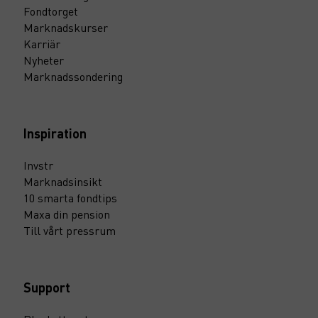
Fondtorget
Marknadskurser
Karriär
Nyheter
Marknadssondering
Inspiration
Invstr
Marknadsinsikt
10 smarta fondtips
Maxa din pension
Till vårt pressrum
Support