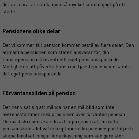
det vara bra att samla ihop så mycket som möjligt på ett
ställe.
Pensionens olika delar
Det vi kommer få i pension kommer bestå av flera delar. Den
allmänna pensionen som staten ansvarar för, din
tjänstepension och eventuellt eget pensionssparande.
Möjligheten att påverka finns i din tjänstepensionen samt i
ditt eget pensionssparande.
Förväntansbilden på pension
Det har visat sig att många har en målbild som inte
överensstämmer med prognosen över förväntad pension.
Denna diskrepens kan du avhjälpa genom att förvalta
pensionskapitalet väl och optimera din pensionsportfölj och
skapa förutsättningar för avkastning som kan göra stor