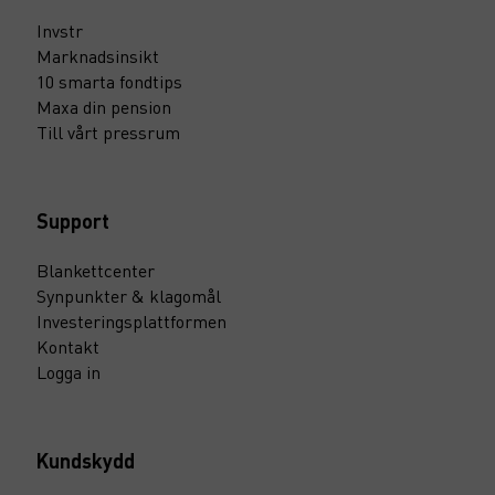
Invstr
Marknadsinsikt
10 smarta fondtips
Maxa din pension
Till vårt pressrum
Support
Blankettcenter
Synpunkter & klagomål
Investeringsplattformen
Kontakt
Logga in
Kundskydd