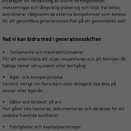
strategier för förvaltning av större förmögenheter,
investeringar och långsiktig planering och stöd. Vid behov
koordinerar rådgivaren de externa kompetenser som behövs
för att genomföra generationsskiftet på ett genomtänkt sätt
Vad vi kan bidra med i generationsskiften
• Testamente och framtidsfullmakter
För att säkerställa att viljan respekteras och att familjen får
tydliga ramar vid sjukdom eller bortgång.
• Ägar- och kompanjonavtal
Särskilt viktigt om flera barn eller delägare ska dela på
ansvar eller ägande.
• Gåvor och förskott på arv
Hur gåvor ska hanteras, dokumenteras och värderas för att
undvika framtida konflikter.
• Fastigheter och kapitalplaceringar