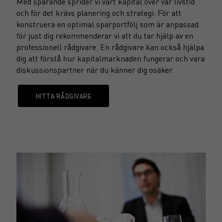
Med sparande sprider vi vårt kapital över vår livstid
och för det krävs planering och strategi. För att
konstruera en optimal sparportfölj som är anpassad
för just dig rekommenderar vi att du tar hjälp av en
professionell rådgivare. En rådgivare kan också hjälpa
dig att förstå hur kapitalmarknaden fungerar och vara
diskussionspartner när du känner dig osäker.
HITTA RÅDGIVARE