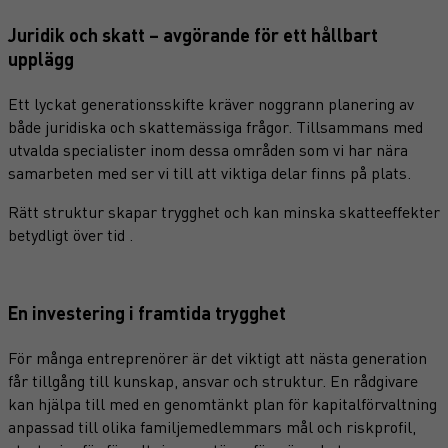
Juridik och skatt – avgörande för ett hållbart
upplägg
Ett lyckat generationsskifte kräver noggrann planering av
både juridiska och skattemässiga frågor. Tillsammans med
utvalda specialister inom dessa områden som vi har nära
samarbeten med ser vi till att viktiga delar finns på plats.
Rätt struktur skapar trygghet och kan minska skatteeffekter
betydligt över tid .
En investering i framtida trygghet
För många entreprenörer är det viktigt att nästa generation
får tillgång till kunskap, ansvar och struktur. En rådgivare
kan hjälpa till med en genomtänkt plan för kapitalförvaltning
anpassad till olika familjemedlemmars mål och riskprofil,