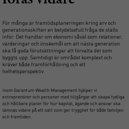
För många är framtidsplaneringen kring arv och
generationsskiften en betydelsefull fråga de ställs
inför. Det handlar om ekonomi såväl som relationer,
värderingar och önskemål om att nästa generation
ska få goda förutsättningar att förvalta det som
byggts upp. Samtidigt är området komplext och
kräver både framförhållning och ett
helhetsperspektiv.
Inom Garantum Wealth Management hjälper vi
entreprenörer och personer med tillgångar att skapa tydliga
och hållbara planer för hur kapital, ägande och ansvar ska
lämnas vidare på ett sätt som ger trygghet för både familjen
och framtiden.