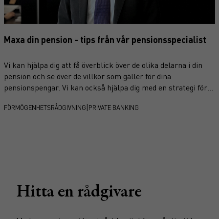
Maxa din pension - tips från vår pensionsspecialist
Vi kan hjälpa dig att få överblick över de olika delarna i din
pension och se över de villkor som gäller för dina
pensionspengar. Vi kan också hjälpa dig med en strategi för
att optimera din framtida pension. Mikael Axelsson,
|
FÖRMÖGENHETSRÅDGIVNING
PRIVATE BANKING
förmögenhetsrådgivare och pensionsspecialist på Garantum
Wealth Management ger här svaren på några av de
pensionsfrågor investerare funderar över.
Hitta en rådgivare