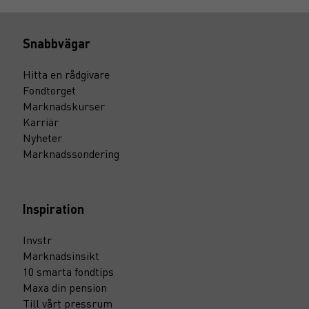
Snabbvägar
Hitta en rådgivare
Fondtorget
Marknadskurser
Karriär
Nyheter
Marknadssondering
Inspiration
Invstr
Marknadsinsikt
10 smarta fondtips
Maxa din pension
Till vårt pressrum