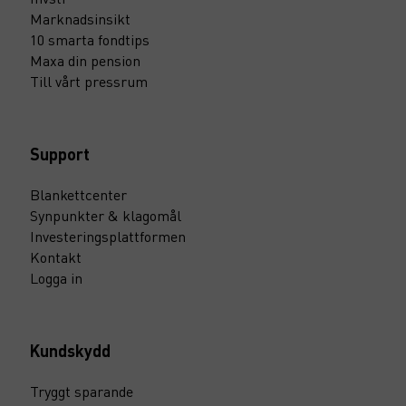
Marknadsinsikt
10 smarta fondtips
Maxa din pension
Till vårt pressrum
Support
Blankettcenter
Synpunkter & klagomål
Investeringsplattformen
Kontakt
Logga in
Kundskydd
Tryggt sparande