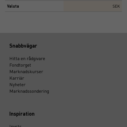
Valuta
SEK
Snabbvägar
Hitta en rådgivare
Fondtorget
Marknadskurser
Karriär
Nyheter
Marknadssondering
Inspiration
Invstr