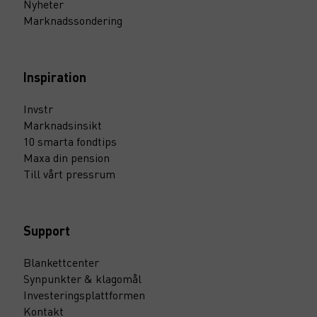
Nyheter
Marknadssondering
Inspiration
Invstr
Marknadsinsikt
10 smarta fondtips
Maxa din pension
Till vårt pressrum
Support
Blankettcenter
Synpunkter & klagomål
Investeringsplattformen
Kontakt