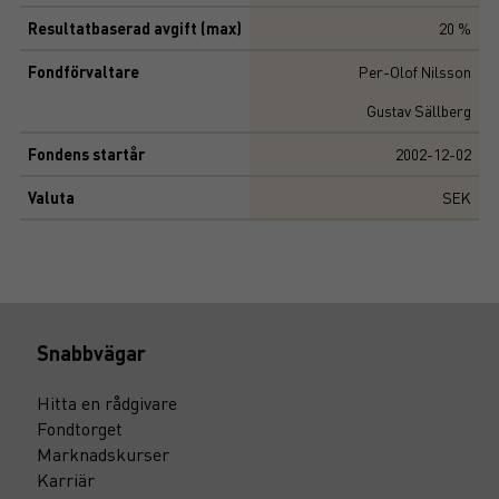
Resultatbaserad avgift (max)
20 %
Fondförvaltare
Per-Olof Nilsson
Gustav Sällberg
Fondens startår
2002-12-02
Valuta
SEK
Snabbvägar
Hitta en rådgivare
Fondtorget
Marknadskurser
Karriär