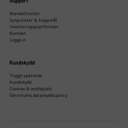
Support
Blankettcenter
Synpunkter & klagomål
Investeringsplattformen
Kontakt
Logga in
Kundskydd
Tryggt sparande
Kundskydd
Cookies & webbplats
Garantums dataskyddspolicy