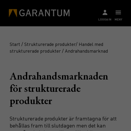
LOGGA IN
MENY
Start
/
Strukturerade produkter
/
Handel med
strukturerade produkter
/ Andrahandsmarknad
Andrahandsmarknaden
för strukturerade
produkter
Strukturerade produkter är framtagna för att
behållas fram till slutdagen men det kan