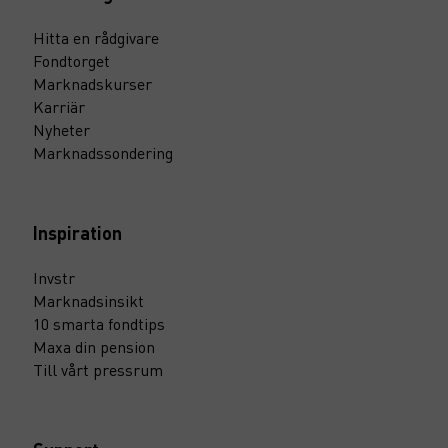
Hitta en rådgivare
Fondtorget
Marknadskurser
Karriär
Nyheter
Marknadssondering
Inspiration
Invstr
Marknadsinsikt
10 smarta fondtips
Maxa din pension
Till vårt pressrum