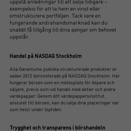
uppstå anledningar till att sälja tidigare –
exempelvis för att ta hem en vinst eller
omstrukturera portföljen. Tack vare en
fungerande andrahandsmarknad kan du
snabbt få tillgång till dina pengar om behovet
uppstår.
Handel på NASDAQ Stockholm
Alla Garantums publika strukturerade produkter är
sedan 2012 börsnoterade på NASDAQ Stockholm. Här
fungerar börsen som en mötesplats för köpare och
säljare, precis som vid handel med aktier och andra
värdepapper. Genom ditt värdepappersinstitut,
anslutet till börsen, kan du sälja dina placeringar när
som helst under löptiden.
Trygghet och transparens i börshandeln