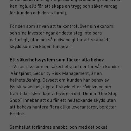
kan ingå, allt för att skapa en trygg och säker vardag
för kunden och deras familj.
För den som är van att ta kontroll över sin ekonomi
och sina investeringar är detta steg inte bara
naturligt, utan också nödvändigt för att skapa ett
skydd som verkligen fungerar.
Ett säkerhetssystem som täcker alla behov
– Vi ser oss som en säkerhetspartner för våra kunder.
Vår tjänst, Security Risk Management, är en
helhetslösning. Oavsett om kunden har behov av
fysisk säkerhet, digitalt skydd eller rådgivning om
framtida risker, kan vi leverera det. Denna ”One Stop
Shop” innebär att du får ett heltäckande skydd utan
att behöva hantera flera olika leverantörer, berättar
Fredrik.
Samhället förändras snabbt, och med det också