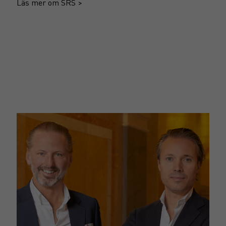
Läs mer om SRS >