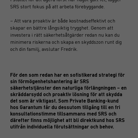
SRS stort fokus på att arbeta förebyggande.
– Att vara proaktiv är både kostnadseffektivt och
skapar en bättre långsiktig trygghet. Genom att
investera i rätt säkerhetsåtgärder redan nu kan du
minimera riskerna och skapa en skyddszon runt dig
och din familj, avslutar Fredrik.
För den som redan har en sofistikerad strategi för
sin förmögenhetshantering är SRS
säkerhetstjänster den naturliga förlängningen – en
skräddarsydd och proaktiv lösning för att skydda
det som är viktigast. Som Private Banking-kund
hos Garantum får du dessutom tillgång till en fri
konsultationstimme tillsammans med SRS och
därefter finns möjlighet att bli direktkund hos SRS
utifrån individuella förutsättningar och behov.