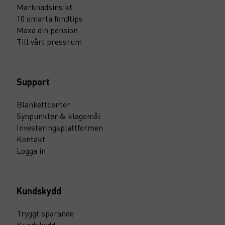
Marknadsinsikt
10 smarta fondtips
Maxa din pension
Till vårt pressrum
Support
Blankettcenter
Synpunkter & klagomål
Investeringsplattformen
Kontakt
Logga in
Kundskydd
Tryggt sparande
Kundskydd