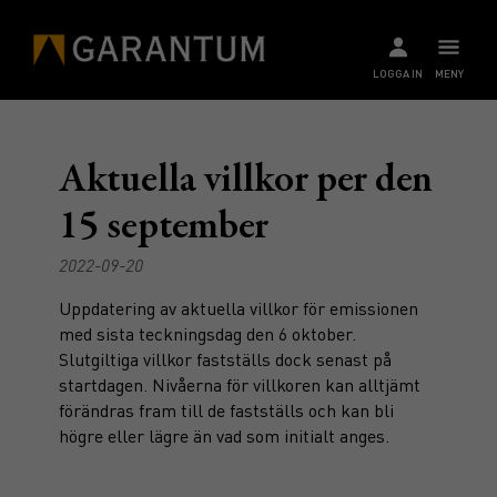
LOGGA IN
MENY
Aktuella villkor per den
15 september
2022-09-20
Uppdatering av aktuella villkor för emissionen
med sista teckningsdag den 6 oktober.
Slutgiltiga villkor fastställs dock senast på
startdagen. Nivåerna för villkoren kan alltjämt
förändras fram till de fastställs och kan bli
högre eller lägre än vad som initialt anges.