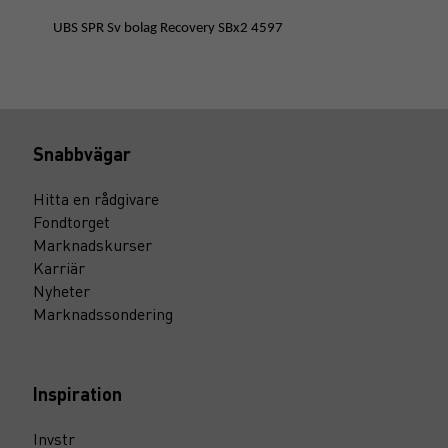
UBS SPR Sv bolag Recovery SBx2 4597
Snabbvägar
Hitta en rådgivare
Fondtorget
Marknadskurser
Karriär
Nyheter
Marknadssondering
Inspiration
Invstr