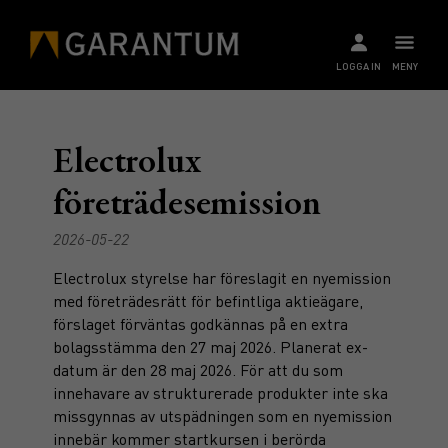
LOGGA IN
MENY
Electrolux
företrädesemission
2026-05-22
Electrolux styrelse har föreslagit en nyemission
med företrädesrätt för befintliga aktieägare,
förslaget förväntas godkännas på en extra
bolagsstämma den 27 maj 2026. Planerat ex-
datum är den 28 maj 2026. För att du som
innehavare av strukturerade produkter inte ska
missgynnas av utspädningen som en nyemission
innebär kommer startkursen i berörda