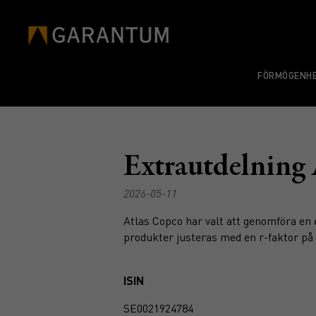
FÖRMÖGENHE
Extrautdelning
2026-05-11
Atlas Copco har valt att genomföra en 
produkter justeras med en r-faktor på 
ISIN
SE0021924784