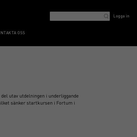
Logga in
ONTAKTA OSS
 del utav utdelningen i underliggande
ilket sänker startkursen i Fortum i