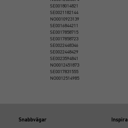
SE0018014821
SE0021182144
NO0010923139
SE0016844211
SE0017858715
SE0017858723
SE0022448346
SE0022448429
SE0023594841
NO0012451873
SE0017831555
NO0012514985
Snabbvägar
Inspira