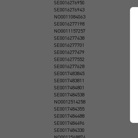
SE0016276950
SE0016276943
NO0011084063
SE0016277198
NO0011157257
SE0016277438
SE0016277701
SE0016277479
SE0016277552
SE0016277628
SE0017483845
SE0017483811
SE0017484801
SE0017484538
NO0012514258
SE0017484355
SE0017484488
SE0017484496
SE0017484330
NO0012568874