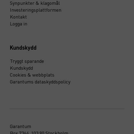
Synpunkter & klagomål
Investeringsplattformen
Kontakt
Logga in
Kundskydd
Tryggt sparande
Kundskydd
Cookies & webbplats
Garantums dataskyddspolicy
Garantum
Box 7364, 103 90 Stockholm