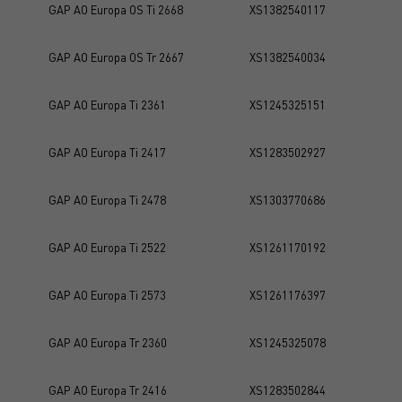
GAP AO Europa OS Ti 2668
XS1382540117
GAP AO Europa OS Tr 2667
XS1382540034
GAP AO Europa Ti 2361
XS1245325151
GAP AO Europa Ti 2417
XS1283502927
GAP AO Europa Ti 2478
XS1303770686
GAP AO Europa Ti 2522
XS1261170192
GAP AO Europa Ti 2573
XS1261176397
GAP AO Europa Tr 2360
XS1245325078
GAP AO Europa Tr 2416
XS1283502844