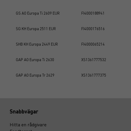
GS AO Europa Ti 2609 EUR
FI4000188941
SG KH Europa 2511 EUR
FI4000176516
SHB KH Europa 2449 EUR
FI4000065214
GAP AO Europa Ti 2630
XS1361777532
GAP AO Europa Tr 2629
XS1361777375
Snabbvägar
Hitta en rådgivare