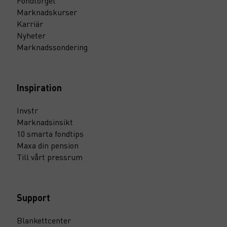
Fondtorget
Marknadskurser
Karriär
Nyheter
Marknadssondering
Inspiration
Invstr
Marknadsinsikt
10 smarta fondtips
Maxa din pension
Till vårt pressrum
Support
Blankettcenter