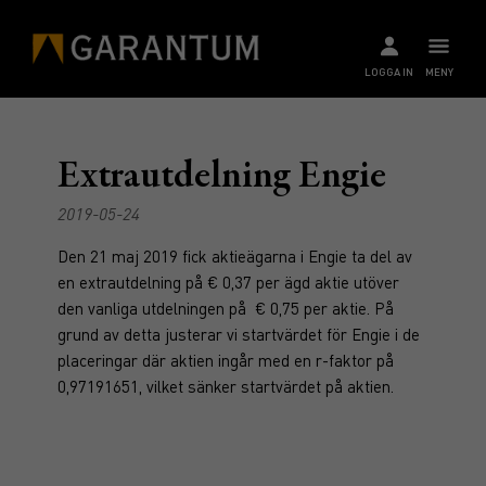
LOGGA IN
MENY
Extrautdelning Engie
2019-05-24
Den 21 maj 2019 fick aktieägarna i Engie ta del av
en extrautdelning på € 0,37 per ägd aktie utöver
den vanliga utdelningen på € 0,75 per aktie. På
grund av detta justerar vi startvärdet för Engie i de
placeringar där aktien ingår med en r-faktor på
0,97191651, vilket sänker startvärdet på aktien.