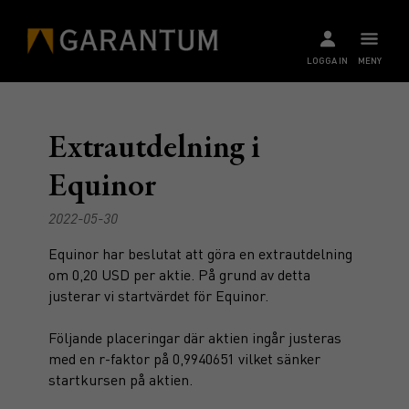
LOGGA IN
MENY
Extrautdelning i
Equinor
2022-05-30
Equinor har beslutat att göra en extrautdelning
om 0,20 USD per aktie. På grund av detta
justerar vi startvärdet för Equinor.
Följande placeringar där aktien ingår justeras
med en r-faktor på 0,9940651 vilket sänker
startkursen på aktien.