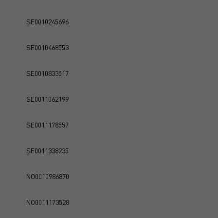
SE0010245696
SE0010468553
SE0010833517
SE0011062199
SE0011178557
SE0011338235
NO0010986870
NO0011173528