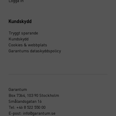
Logga in
Kundskydd
Tryggt sparande
Kundskydd
Cookies & webbplats
Garantums dataskyddspolicy
Garantum
Box 7364, 103 90 Stockholm
Smålandsgatan 16
Tel: +46 8 522 550 00
E-post: info@garantum.se