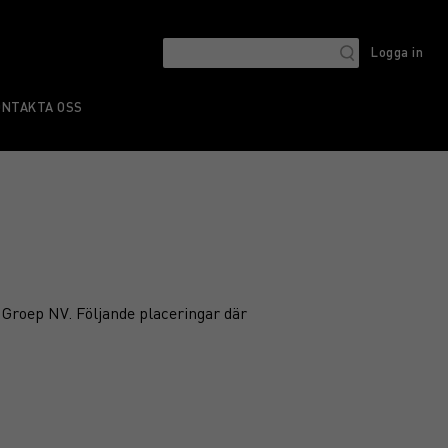
Logga in
ONTAKTA OSS
G Groep NV. Följande placeringar där