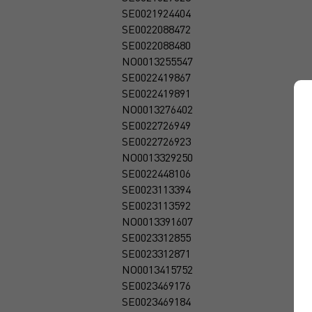
SE0021924404
SE0022088472
SE0022088480
NO0013255547
SE0022419867
SE0022419891
NO0013276402
SE0022726949
SE0022726923
NO0013329250
SE0022448106
SE0023113394
SE0023113592
NO0013391607
SE0023312855
SE0023312871
NO0013415752
SE0023469176
SE0023469184