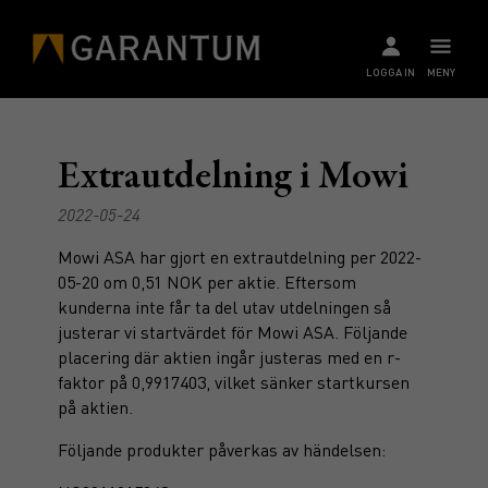
LOGGA IN
MENY
Extrautdelning i Mowi
2022-05-24
Mowi ASA har gjort en extrautdelning per 2022-
05-20 om 0,51 NOK per aktie. Eftersom
kunderna inte får ta del utav utdelningen så
justerar vi startvärdet för Mowi ASA. Följande
placering där aktien ingår justeras med en r-
faktor på 0,9917403, vilket sänker startkursen
på aktien.
Följande produkter påverkas av händelsen: