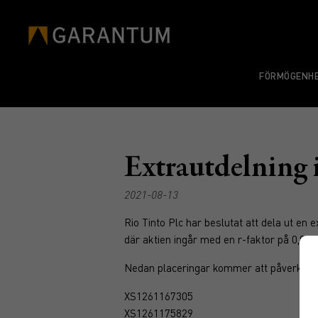
FÖRMÖGENHE
Extrautdelning 
2021-08-13
Rio Tinto Plc har beslutat att dela ut en 
där aktien ingår med en r-faktor på 0,9771
Nedan placeringar kommer att påverkas 
XS1261167305
XS1261175829