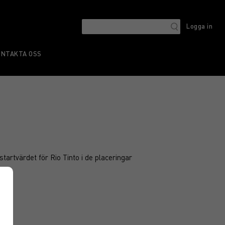
Logga in
ONTAKTA OSS
startvärdet för Rio Tinto i de placeringar