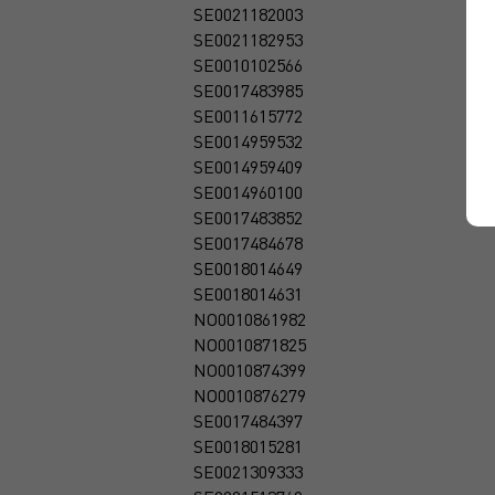
SE0021182003
SE0021182953
SE0010102566
SE0017483985
SE0011615772
SE0014959532
SE0014959409
SE0014960100
SE0017483852
SE0017484678
SE0018014649
SE0018014631
NO0010861982
NO0010871825
NO0010874399
NO0010876279
SE0017484397
SE0018015281
SE0021309333