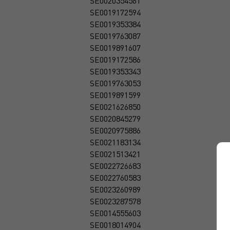
SE0020354561
SE0019172594
SE0019353384
SE0019763087
SE0019891607
SE0019172586
SE0019353343
SE0019763053
SE0019891599
SE0021626850
SE0020845279
SE0020975886
SE0021183134
SE0021513421
SE0022726683
SE0022760583
SE0023260989
SE0023287578
SE0014555603
SE0018014904