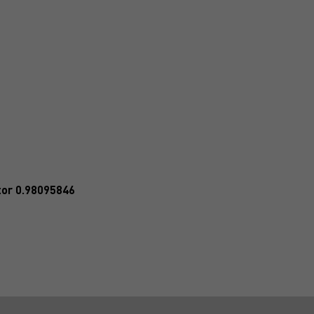
tor 0.98095846