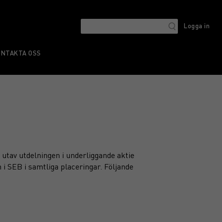
Logga in
ONTAKTA OSS
 utav utdelningen i underliggande aktie
 i SEB i samtliga placeringar. Följande