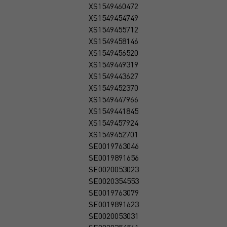
XS1549460472
XS1549454749
XS1549455712
XS1549458146
XS1549456520
XS1549449319
XS1549443627
XS1549452370
XS1549447966
XS1549441845
XS1549457924
XS1549452701
SE0019763046
SE0019891656
SE0020053023
SE0020354553
SE0019763079
SE0019891623
SE0020053031