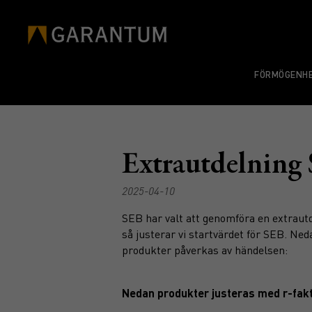
FÖRMÖGENHE
Extrautdelning
2025-04-10
SEB har valt att genomföra en extrautd
så justerar vi startvärdet för SEB. Ned
produkter påverkas av händelsen:
Nedan produkter justeras med r-fak