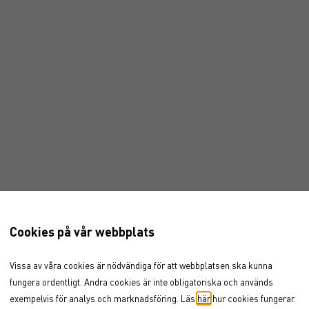
Cookies på vår webbplats
Vissa av våra cookies är nödvändiga för att webbplatsen ska kunna
fungera ordentligt. Andra cookies är inte obligatoriska och används
exempelvis för analys och marknadsföring. Läs
här
hur cookies fungerar.