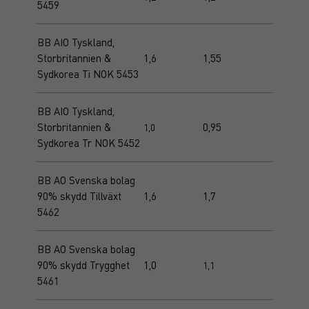
5459
BB AIO Tyskland,
Storbritannien &
1,6
1,55
Sydkorea Ti NOK 5453
BB AIO Tyskland,
Storbritannien &
0,95
1,0
Sydkorea Tr NOK 5452
BB AO Svenska bolag
90% skydd Tillväxt
1,6
1,7
5462
BB AO Svenska bolag
90% skydd Trygghet
1,0
1,1
5461