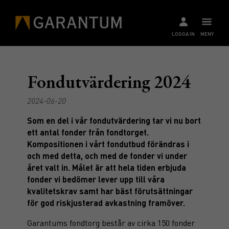
LOGGA IN
MENY
Fondutvärdering 2024
2024-06-20
Som en del i vår fondutvärdering tar vi nu bort
ett antal fonder från fondtorget.
Kompositionen i vårt fondutbud förändras i
och med detta, och med de fonder vi under
året valt in. Målet är att hela tiden erbjuda
fonder vi bedömer lever upp till våra
kvalitetskrav samt har bäst förutsättningar
för god riskjusterad avkastning framöver.
Garantums fondtorg består av cirka 150 fonder