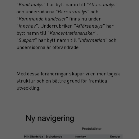
"
Kundanalys
" har bytt namn till "
Affärsanalys
"
och undersidorna "
Barriäranalys
" och
"
Kommande händelser
" finns nu under
"
Innehav
". Underrubriken "
Affärsanalys
" har
bytt namn till "
Koncentrationsrisker
".
"
Support
" har bytt namn till "
Information
" och
undersidorna är oförändrade.
Med dessa förändringar skapar vi en mer logisk
struktur och en bättre grund för framtida
utveckling.