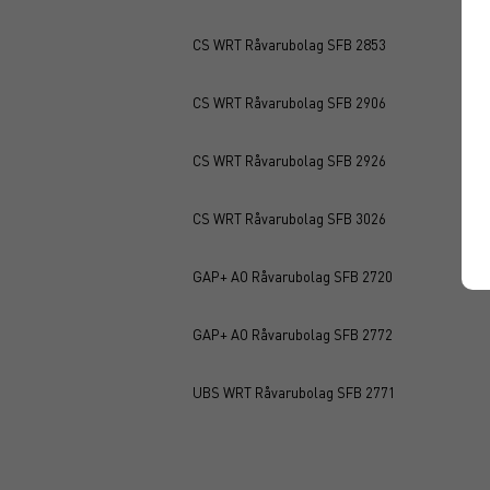
CS WRT Råvarubolag SFB 2853
CS WRT Råvarubolag SFB 2906
CS WRT Råvarubolag SFB 2926
CS WRT Råvarubolag SFB 3026
GAP+ AO Råvarubolag SFB 2720
GAP+ AO Råvarubolag SFB 2772
UBS WRT Råvarubolag SFB 2771