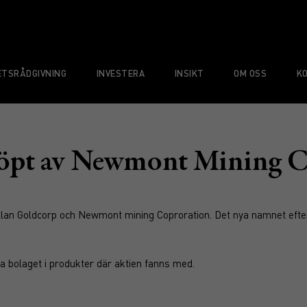
TSRÅDGIVNING
INVESTERA
INSIKT
OM OSS
K
öpt av Newmont Mining C
mellan Goldcorp och Newmont mining Coproration. Det nya namnet e
a bolaget i produkter där aktien fanns med.