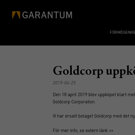
FÖRMÖGENHE
Goldcorp uppk
2019-04-25
Den 18 april 2019 blev uppköpet klart 
Goldcorp Corporation.
Vi har ersatt bolaget Goldcorp med det ny
För mer info, se extern
länk >>