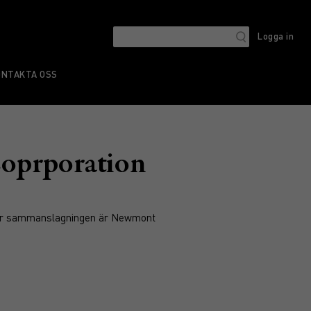
Logga in
ONTAKTA OSS
oprporation
fter sammanslagningen är Newmont