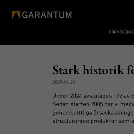
FÖRMÖGENHE
Stark historik 
2025-01-28
Under 2024 avslutades 172 av 
Sedan starten 2005 har vi medver
genomsnittliga årsavkastningen 
strukturerade produkter som en