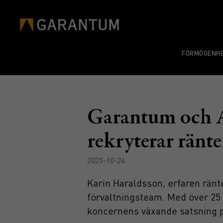
FÖRMÖGENHE
Garantum och Ak
rekryterar ränt
2025-10-24
Karin Haraldsson, erfaren ränt
förvaltningsteam. Med över 25 år
koncernens växande satsning på