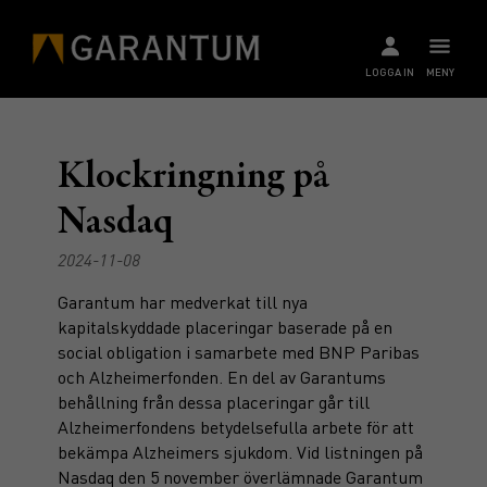
LOGGA IN
MENY
Klockringning på
Nasdaq
2024-11-08
Garantum har medverkat till nya
kapitalskyddade placeringar baserade på en
social obligation i samarbete med BNP Paribas
och Alzheimerfonden. En del av Garantums
behållning från dessa placeringar går till
Alzheimerfondens betydelsefulla arbete för att
bekämpa Alzheimers sjukdom. Vid listningen på
Nasdaq den 5 november överlämnade Garantum