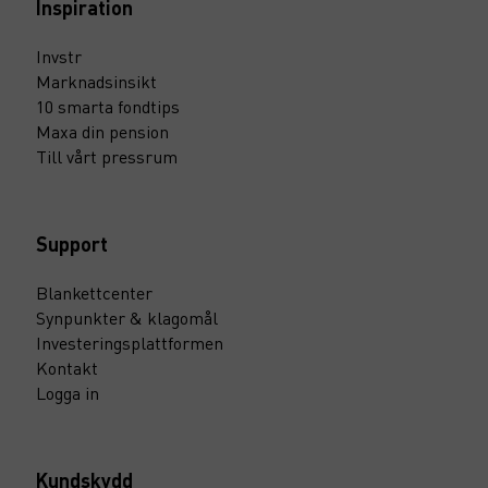
Inspiration
Invstr
Marknadsinsikt
10 smarta fondtips
Maxa din pension
Till vårt pressrum
Support
Blankettcenter
Synpunkter & klagomål
Investeringsplattformen
Kontakt
Logga in
Kundskydd