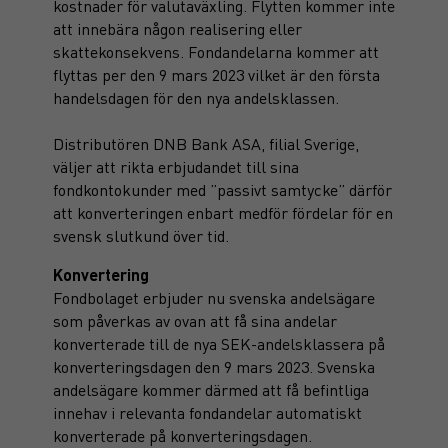
kostnader för valutaväxling. Flytten kommer inte
att innebära någon realisering eller
skattekonsekvens. Fondandelarna kommer att
flyttas per den 9 mars 2023 vilket är den första
handelsdagen för den nya andelsklassen.
Distributören DNB Bank ASA, filial Sverige,
väljer att rikta erbjudandet till sina
fondkontokunder med ”passivt samtycke” därför
att konverteringen enbart medför fördelar för en
svensk slutkund över tid.
Konvertering
Fondbolaget erbjuder nu svenska andelsägare
som påverkas av ovan att få sina andelar
konverterade till de nya SEK-andelsklassera på
konverteringsdagen den 9 mars 2023. Svenska
andelsägare kommer därmed att få befintliga
innehav i relevanta fondandelar automatiskt
konverterade på konverteringsdagen.