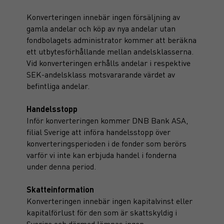
Konverteringen innebär ingen försäljning av
gamla andelar och köp av nya andelar utan
fondbolagets administrator kommer att beräkna
ett utbytesförhållande mellan andelsklasserna.
Vid konverteringen erhålls andelar i respektive
SEK-andelsklass motsvararande värdet av
befintliga andelar.
Handelsstopp
Inför konverteringen kommer DNB Bank ASA,
filial Sverige att införa handelsstopp över
konverteringsperioden i de fonder som berörs
varför vi inte kan erbjuda handel i fonderna
under denna period.
Skatteinformation
Konverteringen innebär ingen kapitalvinst eller
kapitalförlust för den som är skattskyldig i
Sverige och därmed lämnas ingen