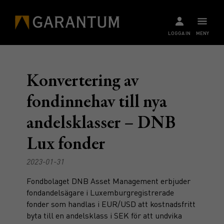
LOGGA IN
MENY
Konvertering av
fondinnehav till nya
andelsklasser – DNB
Lux fonder
2023-01-31
Fondbolaget DNB Asset Management erbjuder
fondandelsägare i Luxemburgregistrerade
fonder som handlas i EUR/USD att kostnadsfritt
byta till en andelsklass i SEK för att undvika