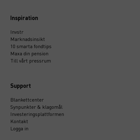
Inspiration
Invstr
Marknadsinsikt
10 smarta fondtips
Maxa din pension
Till vårt pressrum
Support
Blankettcenter
Synpunkter & klagomål
Investeringsplattformen
Kontakt
Logga in