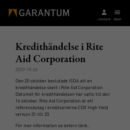
LOGGA IN
MENY
Kredithändelse i Rite
Aid Corporation
2023-10-26
Den 20 oktober beslutade ISDA att en
kredithändelse skett i Rite Aid Corporation.
Datumet för kredithändelsen har satts till den
16 oktober. Rite Aid Corporation är ett
referensbolag i kreditserierna CDX High Yield
verison 31 till 33.
För mer information se extern länk,