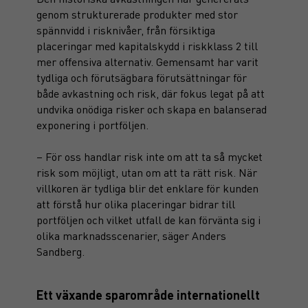
genom strukturerade produkter med stor
spännvidd i risknivåer, från försiktiga
placeringar med kapitalskydd i riskklass 2 till
mer offensiva alternativ. Gemensamt har varit
tydliga och förutsägbara förutsättningar för
både avkastning och risk, där fokus legat på att
undvika onödiga risker och skapa en balanserad
exponering i portföljen.
– För oss handlar risk inte om att ta så mycket
risk som möjligt, utan om att ta rätt risk. När
villkoren är tydliga blir det enklare för kunden
att förstå hur olika placeringar bidrar till
portföljen och vilket utfall de kan förvänta sig i
olika marknadsscenarier, säger Anders
Sandberg.
Ett växande sparområde internationellt