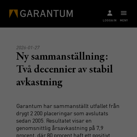
LOGGA IN
MENY
2026-01-27
Ny sammanställning:
Två decennier av stabil
avkastning
Garantum har sammanställt utfallet från
drygt 2 200 placeringar som avslutats
sedan 2005. Resultatet visar en
genomsnittlig årsavkastning på 7,9
procent, där 80 procent haft ett positivt