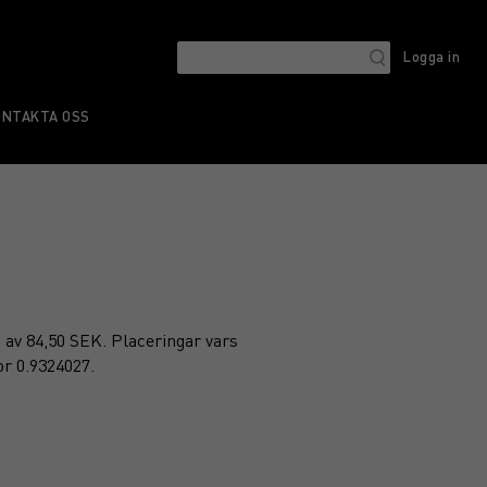
Logga in
ONTAKTA OSS
is av 84,50 SEK. Placeringar vars
or 0.9324027.