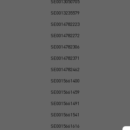
SE0013050705
SE0013235579
SE0014782223
SE0014782272
SE0014782306
SE0014782371
SE0014782462
SE0015661400
SE0015661459
SE0015661491
SE0015661541
SE0015661616