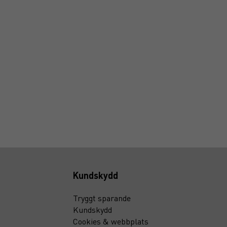
Kundskydd
Tryggt sparande
Kundskydd
Cookies & webbplats