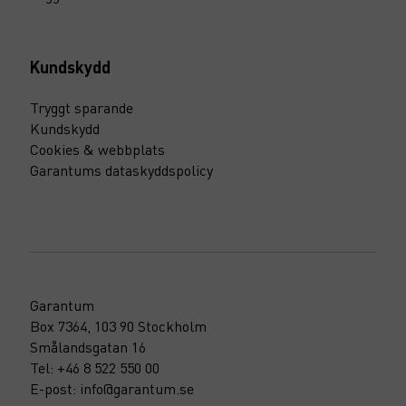
Kundskydd
Tryggt sparande
Kundskydd
Cookies & webbplats
Garantums dataskyddspolicy
Garantum
Box 7364, 103 90 Stockholm
Smålandsgatan 16
Tel: +46 8 522 550 00
E-post: info@garantum.se