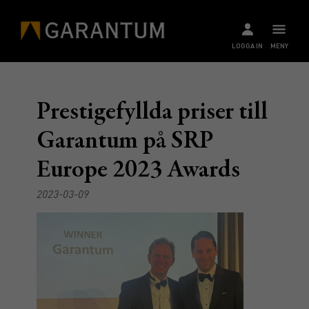
LOGGA IN
MENY
Prestigefyllda priser till
Garantum på SRP
Europe 2023 Awards
2023-03-09