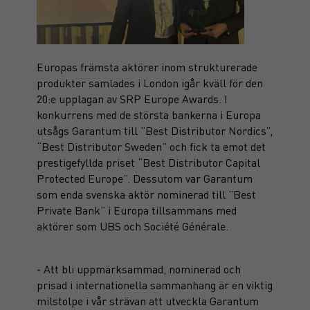
Europas främsta aktörer inom strukturerade
produkter samlades i London igår kväll för den
20:e upplagan av SRP Europe Awards. I
konkurrens med de största bankerna i Europa
utsågs Garantum till ”Best Distributor Nordics”,
“Best Distributor Sweden” och fick ta emot det
prestigefyllda priset “Best Distributor Capital
Protected Europe”. Dessutom var Garantum
som enda svenska aktör nominerad till ”Best
Private Bank” i Europa tillsammans med
aktörer som UBS och Société Générale.
- Att bli uppmärksammad, nominerad och
prisad i internationella sammanhang är en viktig
milstolpe i vår strävan att utveckla Garantum