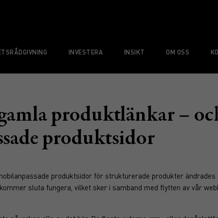
TSRÅDGIVNING
INVESTERA
INSIKT
OM OSS
K
 gamla produktlänkar – och
ssade produktsidor
obilanpassade produktsidor för strukturerade produkter ändrades ä
r kommer sluta fungera, vilket sker i samband med flytten av vår w