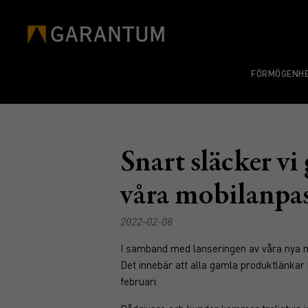
FÖRMÖGENHE
Snart släcker vi
våra mobilanpa
2022-02-08
I samband med lanseringen av våra nya m
Det innebär att alla gamla produktlänka
februari.