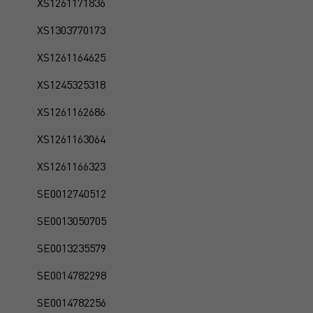
XS1261171836
XS1303770173
XS1261164625
XS1245325318
XS1261162686
XS1261163064
XS1261166323
SE0012740512
SE0013050705
SE0013235579
SE0014782298
SE0014782256