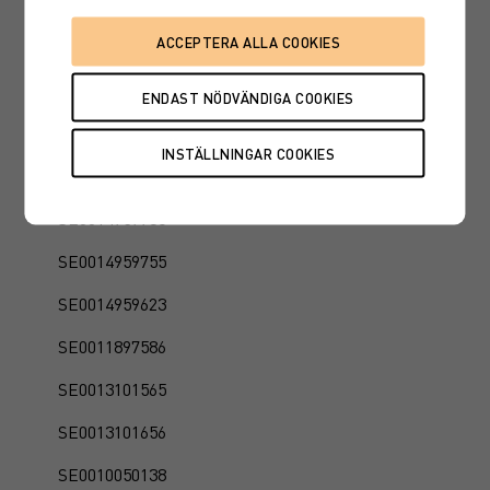
SE0015661756
SE0013514460
SE0014782116
SE0014782173
SE0014782207
SE0014959938
SE0014959755
SE0014959623
SE0011897586
SE0013101565
SE0013101656
SE0010050138