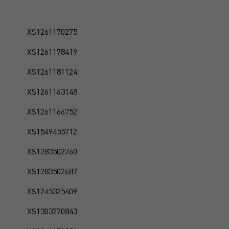
XS1261170275
XS1261178419
XS1261181124
XS1261163148
XS1261166752
XS1549455712
XS1283502760
XS1283502687
XS1245325409
XS1303770843