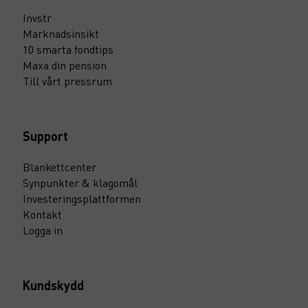
Invstr
Marknadsinsikt
10 smarta fondtips
Maxa din pension
Till vårt pressrum
Support
Blankettcenter
Synpunkter & klagomål
Investeringsplattformen
Kontakt
Logga in
Kundskydd