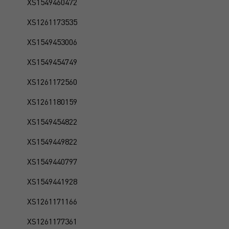
XS1549460472
XS1261173535
XS1549453006
XS1549454749
XS1261172560
XS1261180159
XS1549454822
XS1549449822
XS1549440797
XS1549441928
XS1261171166
XS1261177361