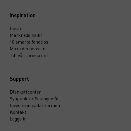
Inspiration
Invstr
Marknadsinsikt
10 smarta fondtips
Maxa din pension
Till vårt pressrum
Support
Blankettcenter
Synpunkter & klagomål
Investeringsplattformen
Kontakt
Logga in