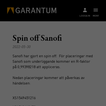
LOGGA IN
MENY
Spin off Sanofi
2022-05-30
Sanofi har gjort en spin off. För placeringar med
Sanofi som underliggande kommer en R-faktor
på 0,99398218 att appliceras.
Nedan placeringar kommer att påverkas av
händelsen:
XS1549451216