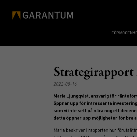
FÖRMÖGENHE
Strategirapport
2022-08-16
Maria Ljungqvist, ansvarig för räntefö
öppnar upp för intressanta investerin
som vi inte sett på nära nog ett decen
detta öppnar upp möjligheter för bra 
Maria beskriver i rapporten hur förutsätt