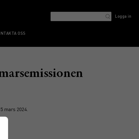
Logga in
ONTAKTA OSS
 marsemissionen
15 mars 2024.