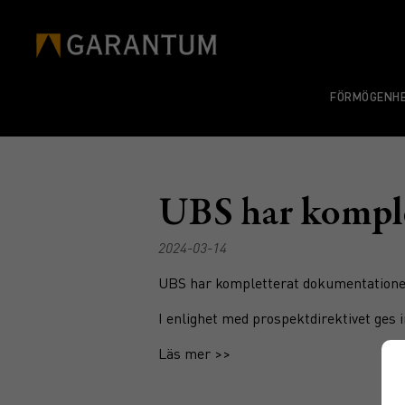
FÖRMÖGENHE
UBS har komple
2024-03-14
UBS har kompletterat dokumentatione
I enlighet med prospektdirektivet ges 
Läs mer >>