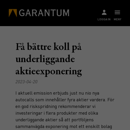
LOGGA IN
MENY
Få bättre koll på
underliggande
aktieexponering
2023-04-20
I aktuell emission erbjuds just nu nio nya
autocalls som innehåller fyra aktier vardera. För
en god riskspridning rekommenderar vi
investeringar i flera produkter med olika
underliggande aktier så att portföljens
sammanvägda exponering mot ett enskilt bolag