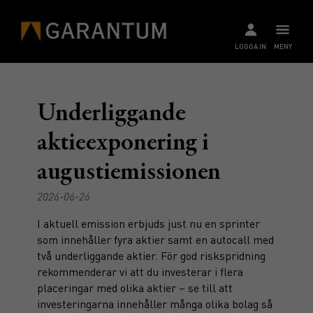
LOGGA IN
MENY
Underliggande
aktieexponering i
augustiemissionen
2026-06-26
I aktuell emission erbjuds just nu en sprinter
som innehåller fyra aktier samt en autocall med
två underliggande aktier. För god riskspridning
rekommenderar vi att du investerar i flera
placeringar med olika aktier – se till att
investeringarna innehåller många olika bolag så