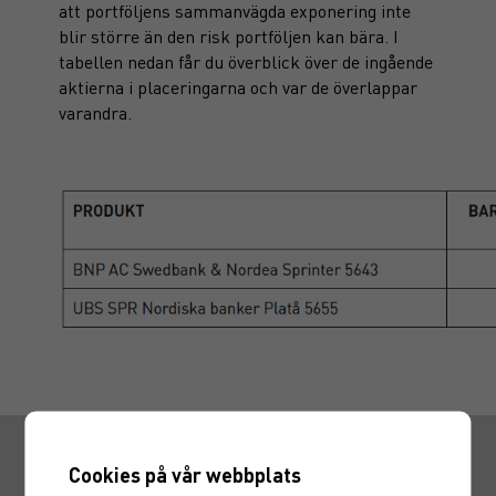
att portföljens sammanvägda exponering inte
blir större än den risk portföljen kan bära. I
tabellen nedan får du överblick över de ingående
aktierna i placeringarna och var de överlappar
varandra.
Snabbvägar
Cookies på vår webbplats