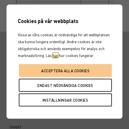
Cookies på vår webbplats
Vissa av våra cookies är nödvändiga för att webbplatsen
ska kunna fungera ordentligt. Andra cookies är inte
Snabbvägar
obligatoriska och används exempelvis för analys och
marknadsföring. Läs
här
hur cookies fungerar.
Hitta en rådgivare
Fondtorget
Marknadskurser
Karriär
Nyheter
Marknadssondering
Inspiration
Invstr