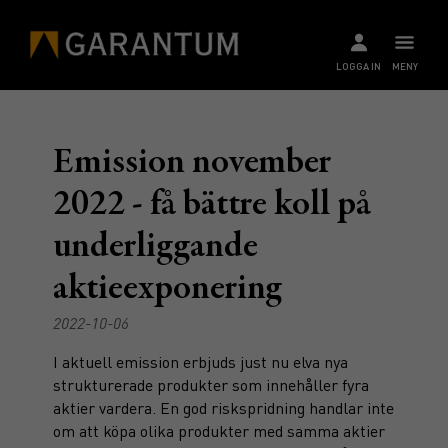
LOGGA IN
MENY
Emission november
2022 - få bättre koll på
underliggande
aktieexponering
2022-10-06
I aktuell emission erbjuds just nu elva nya
strukturerade produkter som innehåller fyra
aktier vardera. En god riskspridning handlar inte
om att köpa olika produkter med samma aktier