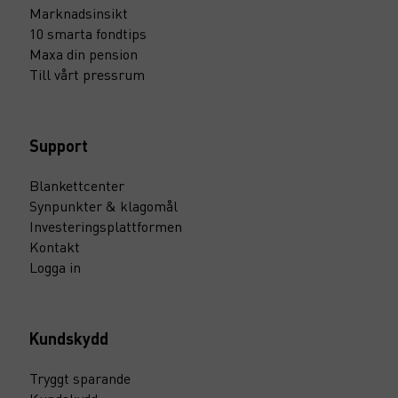
Marknadsinsikt
10 smarta fondtips
Maxa din pension
Till vårt pressrum
Support
Blankettcenter
Synpunkter & klagomål
Investeringsplattformen
Kontakt
Logga in
Kundskydd
Tryggt sparande