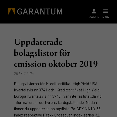
LOGGA IN
MENY
Uppdaterade
bolagslistor för
emission oktober 2019
2019-11-06
Bolagslistorna för Kreditcertifikat High Yield USA
Kvartalsvis nr 3741 och Kreditcertifikat High Yield
Europa Kvartalsvis nr 3740, var inte fastställda vid
informationsbroschyrens färdigställande. Nedan
finner du uppdaterad bolagslista för CDX NA HY 33
Index respektive iTraxx Crossover Index series 32.