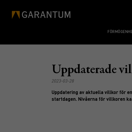
FÖRMÖGENHE
Uppdaterade vil
2023-03-28
Uppdatering av aktuella villkor för e
startdagen. Nivåerna för villkoren kan