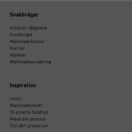
Snabbvägar
Hitta en rådgivare
Fondtorget
Marknadskurser
Karriär
Nyheter
Marknadssondering
Inspiration
Invstr
Marknadsinsikt
10 smarta fondtips
Maxa din pension
Till vårt pressrum