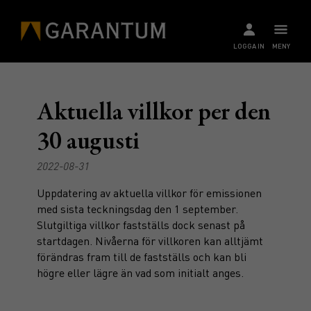
LOGGA IN
MENY
Aktuella villkor per den
30 augusti
2022-08-31
Uppdatering av aktuella villkor för emissionen
med sista teckningsdag den 1 september.
Slutgiltiga villkor fastställs dock senast på
startdagen. Nivåerna för villkoren kan alltjämt
förändras fram till de fastställs och kan bli
högre eller lägre än vad som initialt anges.