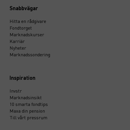
Snabbvägar
Hitta en rådgivare
Fondtorget
Marknadskurser
Karriär
Nyheter
Marknadssondering
Inspiration
Invstr
Marknadsinsikt
10 smarta fondtips
Maxa din pension
Till vårt pressrum