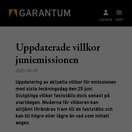
LOGGA IN
MENY
Uppdaterade villkor
juniemissionen
2026-06-25
Uppdatering av aktuella villkor för emissionen
med sista teckningsdag den 25 juni.
Slutgiltiga villkor fastställs dock senast på
startdagen. Nivåerna för villkoren kan
alltjämt förändras fram till de fastställs och
kan bli högre eller lägre än vad som initialt
anges.