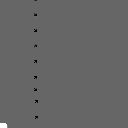
🡾
🡾
🡽
🡽
🡽
🡾
🡽
🡽