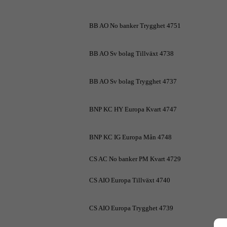
BB AO No banker Trygghet 4751
BB AO Sv bolag Tillväxt 4738
BB AO Sv bolag Trygghet 4737
BNP KC HY Europa Kvart 4747
BNP KC IG Europa Mån 4748
CS AC No banker PM Kvart 4729
CS AIO Europa Tillväxt 4740
CS AIO Europa Trygghet 4739