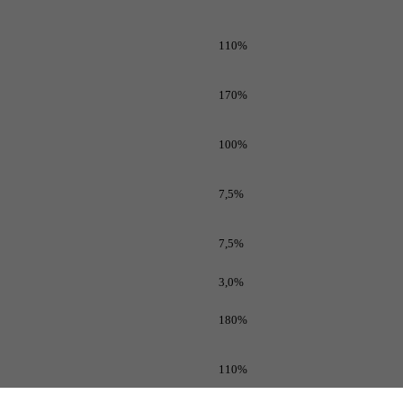
110%
170%
100%
7,5%
7,5%
3,0%
180%
110%