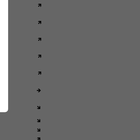
🡽
🡽
🡽
🡽
🡽
🡺
🡾
🡾
🡾
🡽