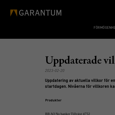
FÖRMÖGENHE
Uppdaterade vil
2023-02-20
Uppdatering av aktuella villkor för e
startdagen. Nivåerna för villkoren kan
Produkter
BB AO No banker Tillväxt 4752