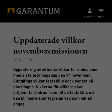
LOGGA IN
MENY
Uppdaterade villkor
novemberemissionen
2024-11-11
Uppdatering av aktuella villkor för emissionen
med sista teckningsdag den 14 november.
Slutgiltiga villkor fastställs dock senast på
startdagen. Nivåerna för villkoren kan
alltjämt förändras fram till de fastställs och
kan bli högre eller lägre än vad som initialt
anges.