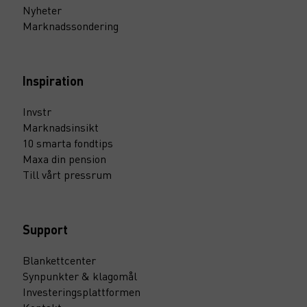
Nyheter
Marknadssondering
Inspiration
Invstr
Marknadsinsikt
10 smarta fondtips
Maxa din pension
Till vårt pressrum
Support
Blankettcenter
Synpunkter & klagomål
Investeringsplattformen