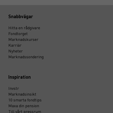
Snabbvägar
Hitta en rådgivare
Fondtorget
Marknadskurser
Karriär
Nyheter
Marknadssondering
Inspiration
Invstr
Marknadsinsikt
10 smarta fondtips
Maxa din pension
Till vårt pressrum