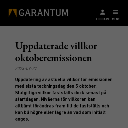
LOGGA IN
MENY
Uppdaterade villkor
oktoberemissionen
2023-09-27
Uppdatering av aktuella villkor för emissionen
med sista teckningsdag den 5 oktober.
Slutgiltiga villkor fastställs dock senast på
startdagen. Nivåerna för villkoren kan
alltjämt förändras fram till de fastställs och
kan bli högre eller lägre än vad som initialt
anges.