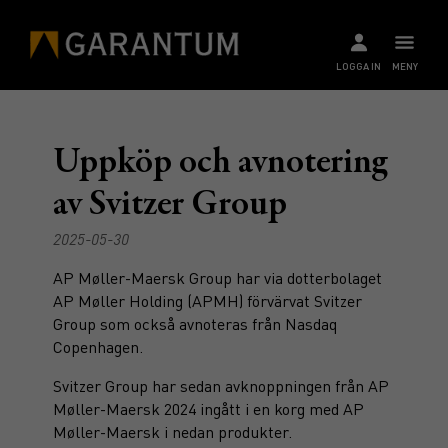
LOGGA IN
MENY
Uppköp och avnotering
av Svitzer Group
2025-05-30
AP Møller-Maersk Group har via dotterbolaget
AP Møller Holding (APMH) förvärvat Svitzer
Group som också avnoteras från Nasdaq
Copenhagen.
Svitzer Group har sedan avknoppningen från AP
Møller-Maersk 2024 ingått i en korg med AP
Møller-Maersk i nedan produkter.