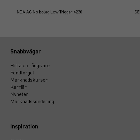
NDA AC No bolag Low Trigger 4230
SE
Snabbvägar
Hitta en rådgivare
Fondtorget
Marknadskurser
Karriär
Nyheter
Marknadssondering
Inspiration