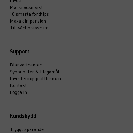
Invstr
Marknadsinsikt
10 smarta fondtips
Maxa din pension
Till vårt pressrum
Support
Blankettcenter
Synpunkter & klagomål
Investeringsplattformen
Kontakt
Logga in
Kundskydd
Tryggt sparande