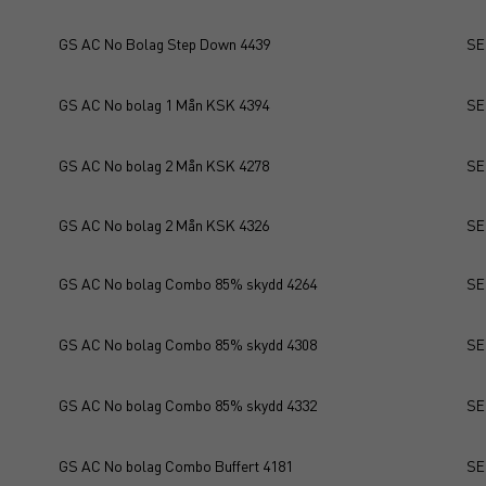
GS AC No Bolag Step Down 4439
SE
GS AC No bolag 1 Mån KSK 4394
SE
GS AC No bolag 2 Mån KSK 4278
SE
GS AC No bolag 2 Mån KSK 4326
SE
GS AC No bolag Combo 85% skydd 4264
SE
GS AC No bolag Combo 85% skydd 4308
SE
GS AC No bolag Combo 85% skydd 4332
SE
GS AC No bolag Combo Buffert 4181
SE