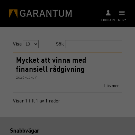
LOGGA IN
MENY
Visa
Sök
Mycket att vinna med
finansiell rådgivning
2026-03-09
Läs mer
Visar 1 till 1 av 1 rader
Snabbvägar