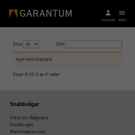
LOGGA IN
MENY
Visa
Sök
Ingen data tillgänglig
Visar 0 till 0 av 0 rader
Snabbvägar
Hitta en rådgivare
Fondtorget
Marknadskurser