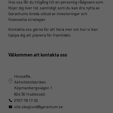
Hos oss får du tillgång till en personlig rådgivare som
följer dig över tid, samtidigt som du kan dra nytta av
Garantums breda utbud av investeringar och
finansiella strategier.
Kontakta oss gärna för att höra mer om hur vi kan
hjälpa dig att planera för framtiden.
Välkommen att kontakta oss
HouseBe,
Aktivitetsfabriken
Köpmanbergsvägen 1
824 50 Hudiksvall
0707-78 17 00
olle.skoglund@garantum.se