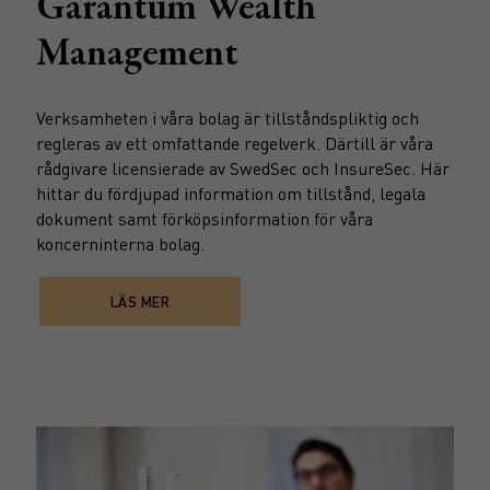
Garantum Wealth
Management
Verksamheten i våra bolag är tillståndspliktig och
regleras av ett omfattande regelverk. Därtill är våra
rådgivare licensierade av SwedSec och InsureSec. Här
hittar du fördjupad information om tillstånd, legala
dokument samt förköpsinformation för våra
koncerninterna bolag.
LÄS MER