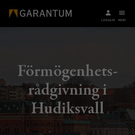
LOGGA IN
MENY
Förmögenhets­
rådgivning i
Hudiksvall