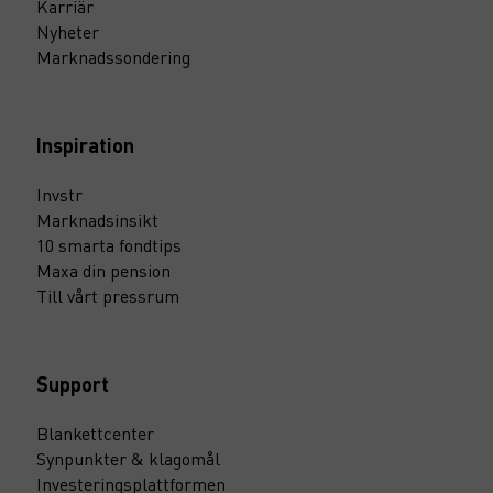
Karriär
Nyheter
Marknadssondering
Inspiration
Invstr
Marknadsinsikt
10 smarta fondtips
Maxa din pension
Till vårt pressrum
Support
Blankettcenter
Synpunkter & klagomål
Investeringsplattformen